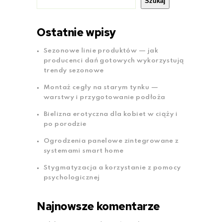
Szukaj
Ostatnie wpisy
Sezonowe linie produktów — jak
producenci dań gotowych wykorzystują
trendy sezonowe
Montaż cegły na starym tynku —
warstwy i przygotowanie podłoża
Bielizna erotyczna dla kobiet w ciąży i
po porodzie
Ogrodzenia panelowe zintegrowane z
systemami smart home
Stygmatyzacja a korzystanie z pomocy
psychologicznej
Najnowsze komentarze