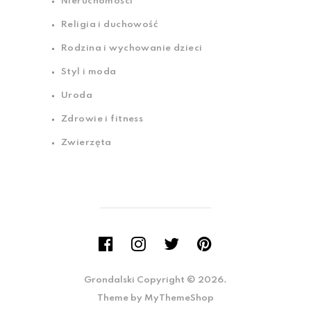
Nieruchomości
Religia i duchowość
Rodzina i wychowanie dzieci
Styl i moda
Uroda
Zdrowie i fitness
Zwierzęta
Grondalski
Copyright © 2026.
Theme by
MyThemeShop