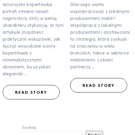
Wzorzysta kopertówka
Dlaczego warto
potrafi zmienić nawet
współpracować z lokalnymi
najprostszy strój w pełną
producentami mebli?
charakteru stylizację. W tym
Współpraca z lokalnymi
artykule znajdziesz
producentami i dostawcami
praktyczne wskazówki, jak
to strategia, która zyskuje
łączyć wyszukane wzory
na znaczeniu w wielu
kopertówek z
branżach, także w sektorze
minimalistycznymi
meblarskim. Lokalni
ubraniami, by uzyskać
partnerzy …
elegancki …
READ STORY
READ STORY
Szukaj