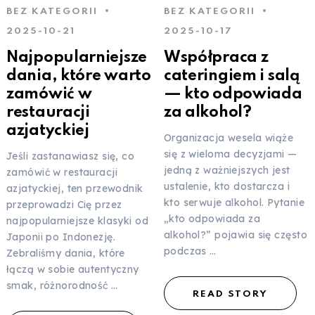
BEZ KATEGORII
BEZ KATEGORII
2025-10-21
2025-10-17
Najpopularniejsze
Współpraca z
dania, które warto
cateringiem i salą
zamówić w
— kto odpowiada
restauracji
za alkohol?
azjatyckiej
Organizacja wesela wiąże
się z wieloma decyzjami —
Jeśli zastanawiasz się, co
jedną z ważniejszych jest
zamówić w restauracji
ustalenie, kto dostarcza i
azjatyckiej, ten przewodnik
kto serwuje alkohol. Pytanie
przeprowadzi Cię przez
„kto odpowiada za
najpopularniejsze klasyki od
alkohol?” pojawia się często
Japonii po Indonezję.
podczas …
Zebraliśmy dania, które
łączą w sobie autentyczny
smak, różnorodność …
READ STORY