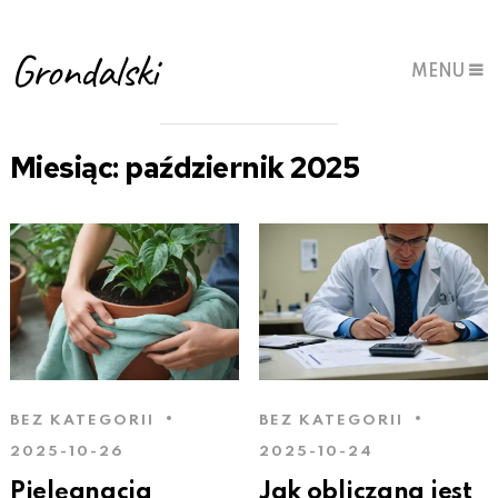
Grondalski
MENU
Miesiąc:
październik 2025
BEZ KATEGORII
BEZ KATEGORII
2025-10-26
2025-10-24
Pielęgnacja
Jak obliczana jest