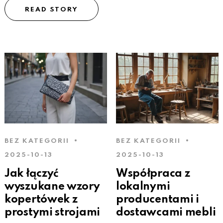
READ STORY
BEZ KATEGORII
BEZ KATEGORII
2025-10-13
2025-10-13
Jak łączyć
Współpraca z
wyszukane wzory
lokalnymi
kopertówek z
producentami i
prostymi strojami
dostawcami mebli