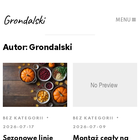
Grondalski
MENU
Autor:
Grondalski
BEZ KATEGORII
BEZ KATEGORII
2026-07-17
2026-07-09
Sezonowe linie
Montaż cegły na