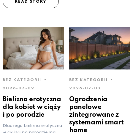
READ STORY
BEZ KATEGORII
BEZ KATEGORII
2026-07-09
2026-07-03
Bielizna erotyczna
Ogrodzenia
dla kobiet w ciąży
panelowe
i po porodzie
zintegrowane z
systemami smart
Dlaczego bielizna erotyczna
home
w ciąży i po porodzie ma