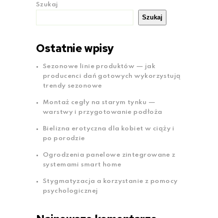
Szukaj
Szukaj
Ostatnie wpisy
Sezonowe linie produktów — jak
producenci dań gotowych wykorzystują
trendy sezonowe
Montaż cegły na starym tynku —
warstwy i przygotowanie podłoża
Bielizna erotyczna dla kobiet w ciąży i
po porodzie
Ogrodzenia panelowe zintegrowane z
systemami smart home
Stygmatyzacja a korzystanie z pomocy
psychologicznej