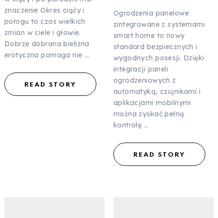
znaczenie Okres ciąży i
Ogrodzenia panelowe
połogu to czas wielkich
zintegrowane z systemami
zmian w ciele i głowie.
smart home to nowy
Dobrze dobrana bielizna
standard bezpiecznych i
erotyczna pomaga nie …
wygodnych posesji. Dzięki
integracji paneli
ogrodzeniowych z
READ STORY
automatyką, czujnikami i
aplikacjami mobilnymi
można zyskać pełną
kontrolę …
READ STORY