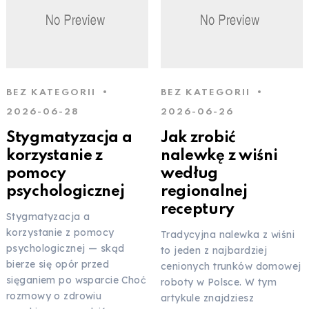
BEZ KATEGORII
BEZ KATEGORII
2026-06-28
2026-06-26
Stygmatyzacja a
Jak zrobić
korzystanie z
nalewkę z wiśni
pomocy
według
psychologicznej
regionalnej
receptury
Stygmatyzacja a
korzystanie z pomocy
Tradycyjna nalewka z wiśni
psychologicznej — skąd
to jeden z najbardziej
bierze się opór przed
cenionych trunków domowej
sięganiem po wsparcie Choć
roboty w Polsce. W tym
rozmowy o zdrowiu
artykule znajdziesz