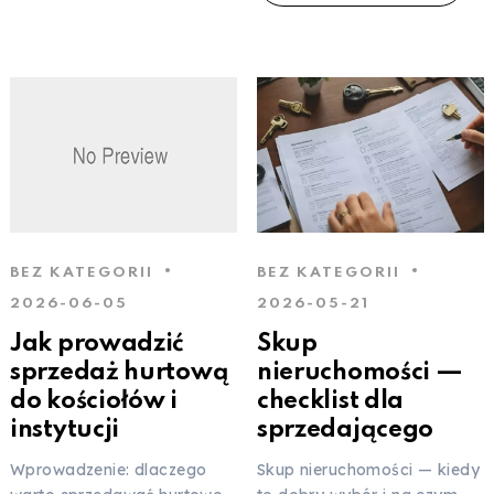
BEZ KATEGORII
BEZ KATEGORII
2026-06-05
2026-05-21
Jak prowadzić
Skup
sprzedaż hurtową
nieruchomości —
do kościołów i
checklist dla
instytucji
sprzedającego
Wprowadzenie: dlaczego
Skup nieruchomości — kiedy