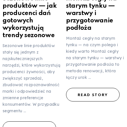
produktów — jak
starym tynku —
producenci dań
warstwy i
gotowych
przygotowanie
wykorzystują
podłoża
trendy sezonowe
Montaż cegły na starym
tynku — na czym polega i
Sezonowe linie produktów
kiedy warto Montaż cegły
stały się jednym z
na starym tynku — warstwy i
najskuteczniejszych
przygotowanie podłoża to
narzędzi, które wykorzystują
metoda renowacji, która
producenci żywności, aby
łączy urok …
zwiększyć sprzedaż,
zbudować rozpoznawalność
marki i odpowiedzieć na
READ STORY
zmienne preferencje
konsumentów. W przypadku
segmentu …