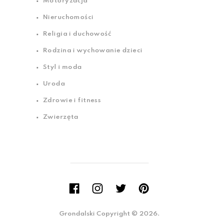
Motoryzacja
Nieruchomości
Religia i duchowość
Rodzina i wychowanie dzieci
Styl i moda
Uroda
Zdrowie i fitness
Zwierzęta
Grondalski
Copyright © 2026.