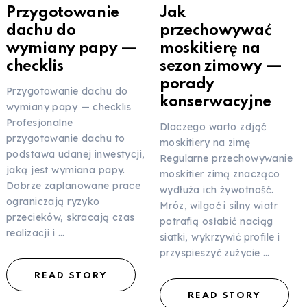
Przygotowanie
Jak
dachu do
przechowywać
wymiany papy —
moskitierę na
checklis
sezon zimowy —
porady
Przygotowanie dachu do
konserwacyjne
wymiany papy — checklis
Profesjonalne
Dlaczego warto zdjąć
przygotowanie dachu to
moskitiery na zimę
podstawa udanej inwestycji,
Regularne przechowywanie
jaką jest wymiana papy.
moskitier zimą znacząco
Dobrze zaplanowane prace
wydłuża ich żywotność.
ograniczają ryzyko
Mróz, wilgoć i silny wiatr
przecieków, skracają czas
potrafią osłabić naciąg
realizacji i …
siatki, wykrzywić profile i
przyspieszyć zużycie …
READ STORY
READ STORY