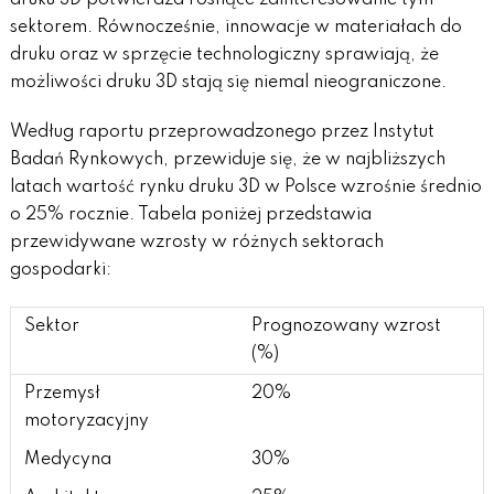
druku 3D potwierdza rosnące zainteresowanie tym
sektorem. Równocześnie, innowacje w materiałach do
druku oraz w sprzęcie technologiczny sprawiają, że
możliwości druku 3D stają się niemal nieograniczone.
Według raportu przeprowadzonego przez Instytut
Badań Rynkowych, przewiduje się, że w najbliższych
latach wartość rynku druku 3D w Polsce wzrośnie średnio
o 25% rocznie. Tabela poniżej przedstawia
przewidywane wzrosty w różnych sektorach
gospodarki:
Sektor
Prognozowany wzrost
(%)
Przemysł
20%
motoryzacyjny
Medycyna
30%