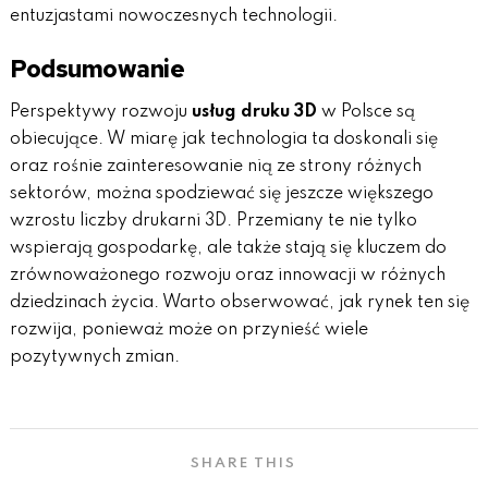
entuzjastami nowoczesnych technologii.
Podsumowanie
Perspektywy rozwoju
usług druku 3D
w Polsce są
obiecujące. W miarę jak technologia ta doskonali się
oraz rośnie zainteresowanie nią ze strony różnych
sektorów, można spodziewać się jeszcze większego
wzrostu liczby drukarni 3D. Przemiany te nie tylko
wspierają gospodarkę, ale także stają się kluczem do
zrównoważonego rozwoju oraz innowacji w różnych
dziedzinach życia. Warto obserwować, jak rynek ten się
rozwija, ponieważ może on przynieść wiele
pozytywnych zmian.
SHARE THIS