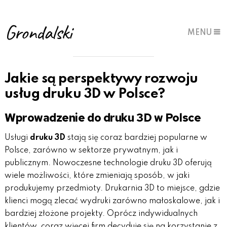
Grondalski
MENU
Jakie są perspektywy rozwoju
usług druku 3D w Polsce?
Wprowadzenie do druku 3D w Polsce
Usługi
druku 3D
stają się coraz bardziej popularne w
Polsce, zarówno w sektorze prywatnym, jak i
publicznym. Nowoczesne technologie druku 3D oferują
wiele możliwości, które zmieniają sposób, w jaki
produkujemy przedmioty. Drukarnia 3D to miejsce, gdzie
klienci mogą zlecać wydruki zarówno małoskalowe, jak i
bardziej złożone projekty. Oprócz indywidualnych
klientów, coraz więcej firm decyduje się na korzystanie z