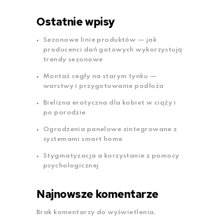
Ostatnie wpisy
Sezonowe linie produktów — jak
producenci dań gotowych wykorzystują
trendy sezonowe
Montaż cegły na starym tynku —
warstwy i przygotowanie podłoża
Bielizna erotyczna dla kobiet w ciąży i
po porodzie
Ogrodzenia panelowe zintegrowane z
systemami smart home
Stygmatyzacja a korzystanie z pomocy
psychologicznej
Najnowsze komentarze
Brak komentarzy do wyświetlenia.