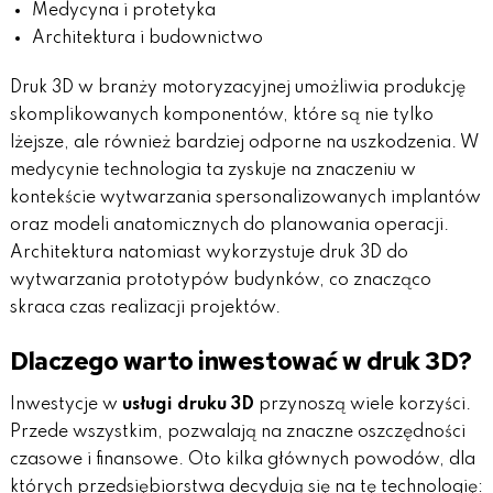
Medycyna i protetyka
Architektura i budownictwo
Druk 3D w branży motoryzacyjnej umożliwia produkcję
skomplikowanych komponentów, które są nie tylko
lżejsze, ale również bardziej odporne na uszkodzenia. W
medycynie technologia ta zyskuje na znaczeniu w
kontekście wytwarzania spersonalizowanych implantów
oraz modeli anatomicznych do planowania operacji.
Architektura natomiast wykorzystuje druk 3D do
wytwarzania prototypów budynków, co znacząco
skraca czas realizacji projektów.
Dlaczego warto inwestować w druk 3D?
Inwestycje w
usługi druku 3D
przynoszą wiele korzyści.
Przede wszystkim, pozwalają na znaczne oszczędności
czasowe i finansowe. Oto kilka głównych powodów, dla
których przedsiębiorstwa decydują się na tę technologię: